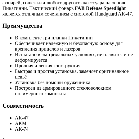
фонарей, сошек или любого другого аксессуара на основе
Пикатинни. Тактический фонарь
FAB Defense Speedlight
является отличным сочетанием с системой Handguard AK-47.
Преимущества
В комплекте три планки Пикатинни
Обеспечивает надежную и безопасную основу для
крепления прицелов и лазеров
Испытано в экстремальных условиях, не плавится и не
деформируется
Прочная и легкая конструкция
Быстрая и простая установка, заменяет оригинальное
цевьё
Установка без помощи оружейника
Построен из армированного стекловолокном
полимерного композита
Совместимость
АК-47
АКМ
АК-74