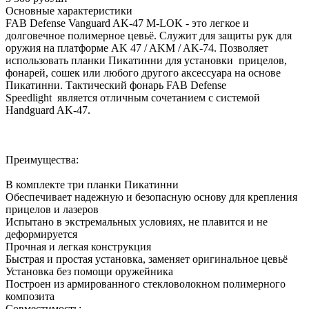
Основные характеристики
FAB Defense Vanguard AK-47 M-LOK - это легкое и
долговечное полимерное цевьё. Служит для защиты рук для
оружия на платформе AK 47 / AKM / AK-74. Позволяет
использовать планки Пикатинни для установки прицелов,
фонарей, сошек или любого другого аксессуара на основе
Пикатинни. Тактический фонарь FAB Defense
Speedlight является отличным сочетанием с системой
Handguard AK-47.
Преимущества:
В комплекте три планки Пикатинни
Обеспечивает надежную и безопасную основу для крепления
прицелов и лазеров
Испытано в экстремальных условиях, не плавится и не
деформируется
Прочная и легкая конструкция
Быстрая и простая установка, заменяет оригинальное цевьё
Установка без помощи оружейника
Построен из армированного стекловолокном полимерного
композита
Совместимость: