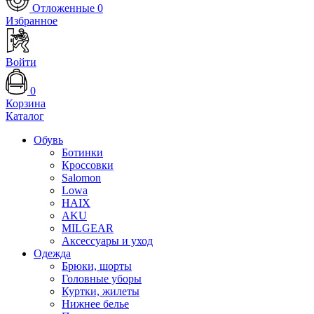
Отложенные
0
Избранное
Войти
0
Корзина
Каталог
Обувь
Ботинки
Кроссовки
Salomon
Lowa
HAIX
AKU
MILGEAR
Аксессуары и уход
Одежда
Брюки, шорты
Головные уборы
Куртки, жилеты
Нижнее белье