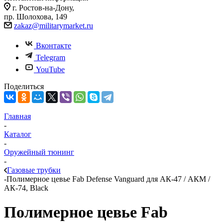
г. Ростов-на-Дону,
пр. Шолохова, 149
zakaz@militarymarket.ru
Вконтакте
Telegram
YouTube
Поделиться
Главная
-
Каталог
-
Оружейный тюнинг
-
Газовые трубки
-
Полимерное цевье Fab Defense Vanguard для АК-47 / АКМ /
АК-74, Black
Полимерное цевье Fab