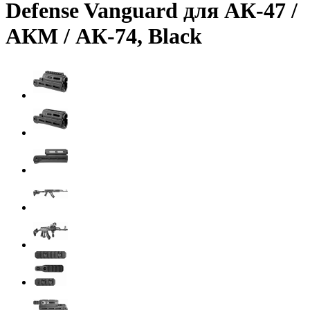
Defense Vanguard для АК-47 /
АКМ / АК-74, Black