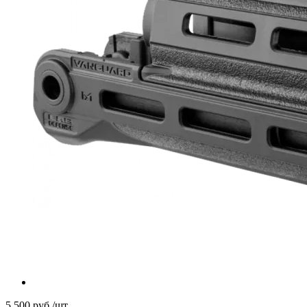
5 500
руб.
/шт