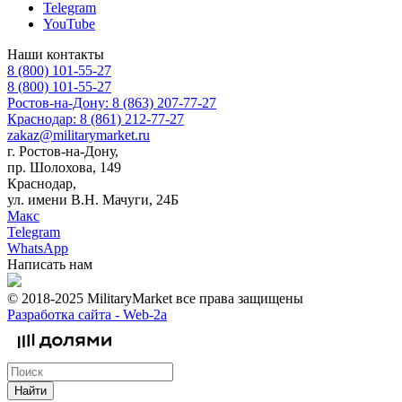
Telegram
YouTube
Наши контакты
8 (800) 101-55-27
8 (800) 101-55-27
Ростов-на-Дону: 8 (863) 207-77-27
Краснодар: 8 (861) 212-77-27
zakaz@militarymarket.ru
г. Ростов-на-Дону,
пр. Шолохова, 149
Краснодар,
ул. имени В.Н. Мачуги, 24Б
Макс
Telegram
WhatsApp
Написать нам
© 2018-2025 MilitaryMarket все права защищены
Разработка сайта -
Web-2a
Найти