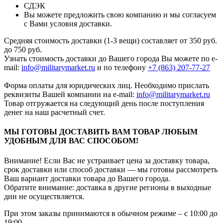
СДЭК
Вы можете предложить свою компанию и мы согласуем
с Вами условия доставки.
Средняя стоимость доставки (1-3 вещи) составляет от 350 руб.
до 750 руб.
Узнать стоимость доставки до Вашего города Вы можете по e-
mail:
info@militarymarket.ru
и по телефону
+7 (863) 207-77-27
Форма оплаты для юридических лиц. Необходимо прислать
реквизиты Вашей компании на е-mail:
info@militarymarket.ru
Товар отгружается на следующий день после поступления
денег на наш расчетный счет.
МЫ ГОТОВЫ ДОСТАВИТЬ ВАМ ТОВАР ЛЮБЫМ
УДОБНЫМ ДЛЯ ВАС СПОСОБОМ!
Внимание! Если Вас не устраивает цена за доставку товара,
срок доставки или способ доставки — мы готовы рассмотреть
Ваш вариант доставки товара до Вашего города.
Обратите внимание: доставка в другие регионы в выходные
дни не осуществляется.
При этом заказы принимаются в обычном режиме – с 10:00 до
19:00.