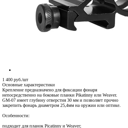
1 400
руб.
/шт
Основные характеристики
Крепление предназначено для фиксации фонаря
непосредственно на боковые планки Pikatinny или Weaver.
GM-07 имеет глубину отверстия 30 мм и позволяет прочно
закрепить фонарь диаметром 25,4мм на оружии или оптике.
Особенности:
подходит для планок Piсatinny и Weaver;