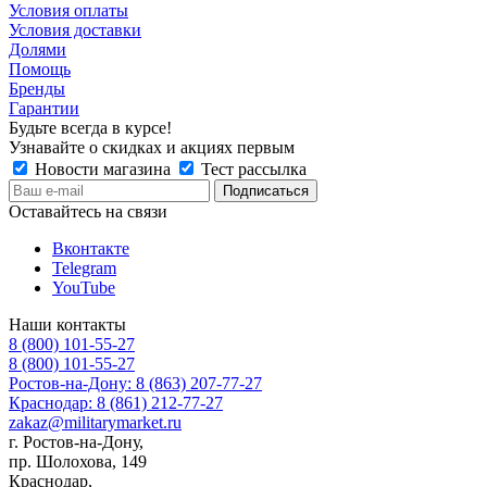
Условия оплаты
Условия доставки
Долями
Помощь
Бренды
Гарантии
Будьте всегда в курсе!
Узнавайте о скидках и акциях первым
Новости магазина
Тест рассылка
Оставайтесь на связи
Вконтакте
Telegram
YouTube
Наши контакты
8 (800) 101-55-27
8 (800) 101-55-27
Ростов-на-Дону: 8 (863) 207-77-27
Краснодар: 8 (861) 212-77-27
zakaz@militarymarket.ru
г. Ростов-на-Дону,
пр. Шолохова, 149
Краснодар,