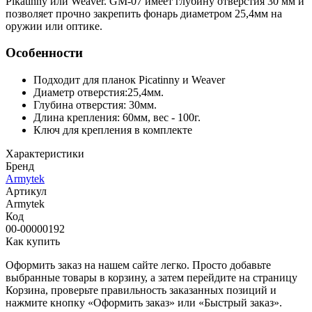
Pikatinny или Weaver. GM-07 имеет глубину отверстия 30 мм и
позволяет прочно закрепить фонарь диаметром 25,4мм на
оружии или оптике.
Особенности
Подходит для планок Piсatinny и Weaver
Диаметр отверстия:25,4мм.
Глубина отверстия: 30мм.
Длина крепления: 60мм, вес - 100г.
Ключ для крепления в комплекте
Характеристики
Бренд
Armytek
Артикул
Armytek
Код
00-00000192
Как купить
Оформить заказ на нашем сайте легко. Просто добавьте
выбранные товары в корзину, а затем перейдите на страницу
Корзина, проверьте правильность заказанных позиций и
нажмите кнопку «Оформить заказ» или «Быстрый заказ».