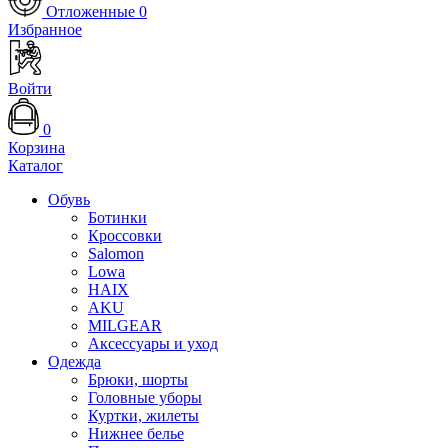
Отложенные
0
Избранное
Войти
0
Корзина
Каталог
Обувь
Ботинки
Кроссовки
Salomon
Lowa
HAIX
AKU
MILGEAR
Аксессуары и уход
Одежда
Брюки, шорты
Головные уборы
Куртки, жилеты
Нижнее белье