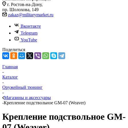
г. Ростов-на-Дону,
пр. Шолохова, 149
zakaz@militarymarket.ru
Вконтакте
Telegram
YouTube
Поделиться
Главная
-
Каталог
-
Оружейный тюнинг
-
Магазины и аксессуары
-
Крепление подствольное GM-07 (Weaver)
Крепление подствольное GM-
07 (Weaver)