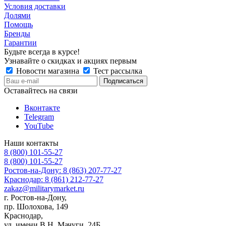
Условия доставки
Долями
Помощь
Бренды
Гарантии
Будьте всегда в курсе!
Узнавайте о скидках и акциях первым
Новости магазина
Тест рассылка
Оставайтесь на связи
Вконтакте
Telegram
YouTube
Наши контакты
8 (800) 101-55-27
8 (800) 101-55-27
Ростов-на-Дону: 8 (863) 207-77-27
Краснодар: 8 (861) 212-77-27
zakaz@militarymarket.ru
г. Ростов-на-Дону,
пр. Шолохова, 149
Краснодар,
ул. имени В.Н. Мачуги, 24Б