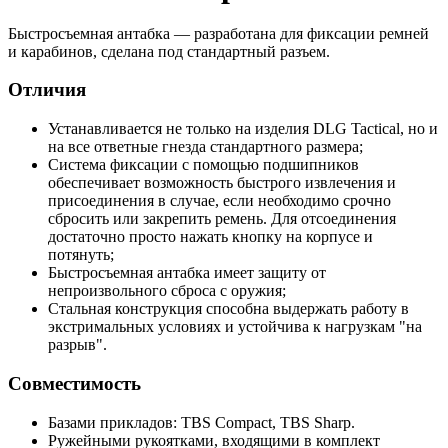
Быстросъемная антабка — разработана для фиксации ремней
и карабинов, сделана под стандартный разъем.
Отличия
Устанавливается не только на изделия DLG Tactical, но и
на все ответные гнезда стандартного размера;
Система фиксации с помощью подшипников
обеспечивает возможность быстрого извлечения и
присоединения в случае, если необходимо срочно
сбросить или закрепить ремень. Для отсоединения
достаточно просто нажать кнопку на корпусе и
потянуть;
Быстросъемная антабка имеет защиту от
непроизвольного сброса с оружия;
Стальная конструкция способна выдержать работу в
экстримальных условиях и устойчива к нагрузкам "на
разрыв".
Совместимость
Базами прикладов: TBS Compact, TBS Sharp.
Ружейными рукоятками, входящими в комплект