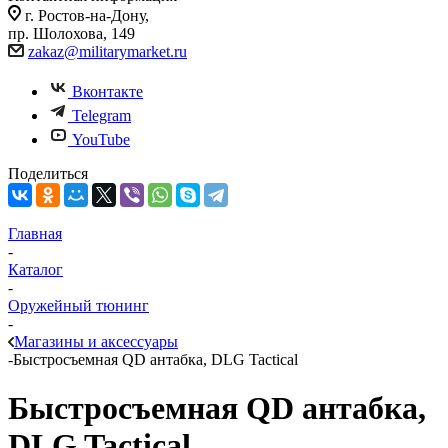
г. Ростов-на-Дону,
пр. Шолохова, 149
zakaz@militarymarket.ru
Вконтакте
Telegram
YouTube
Поделиться
Главная
-
Каталог
-
Оружейный тюнинг
-
Магазины и аксессуары
-
Быстросъемная QD антабка, DLG Tactical
Быстросъемная QD антабка,
DLG Tactical