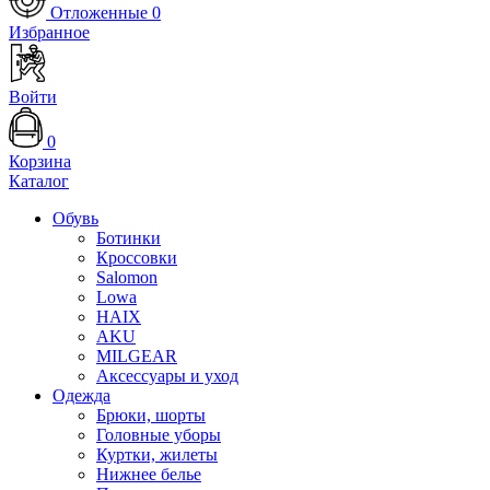
Отложенные
0
Избранное
Войти
0
Корзина
Каталог
Обувь
Ботинки
Кроссовки
Salomon
Lowa
HAIX
AKU
MILGEAR
Аксессуары и уход
Одежда
Брюки, шорты
Головные уборы
Куртки, жилеты
Нижнее белье