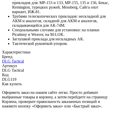
прикладов для: МР-153 и 133, МР-155, 135 и 156, Бекас,
Remington, турецких ружей, Mossberg, Сайга охот
вариант, ИЖ-81.
Трубами телескопических прикладов: нескладной для
АКМ и аналогов, складной для АКМ и аналогов,
складывающейся для АК-74М.
Специальными слотами для установки: на планки
Picatinny и Weaver, на M-LOK.
Заглушкой приклада для нескладных АК.
Тактической рукояткой-упором.
Характеристики
Бренд
DLG Tactical
Артикул
DLG Tactical
Код
DLG119
Как купить
Оформить заказ на нашем сайте легко. Просто добавьте
выбранные товары в корзину, а затем перейдите на страницу
Корзина, проверьте правильность заказанных позиций и
нажмите кнопку «Оформить заказ» или «Быстрый заказ».