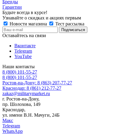
Бренды
Гарантии
Будьте всегда в курсе!
Узнавайте о скидках и акциях первым
Новости магазина
Тест рассылка
Оставайтесь на связи
Вконтакте
Telegram
YouTube
Наши контакты
8 (800) 101-55-27
8 (800) 101-55-27
Ростов-на-Дону: 8 (863) 207-77-27
Краснодар: 8 (861) 212-77-27
zakaz@militarymarket.ru
г. Ростов-на-Дону,
пр. Шолохова, 149
Краснодар,
ул. имени В.Н. Мачуги, 24Б
Макс
Telegram
WhatsApp