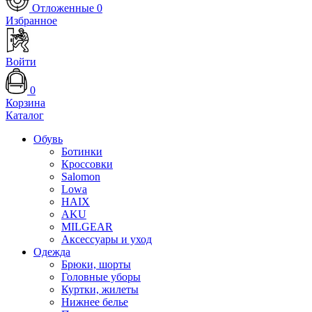
Отложенные
0
Избранное
Войти
0
Корзина
Каталог
Обувь
Ботинки
Кроссовки
Salomon
Lowa
HAIX
AKU
MILGEAR
Аксессуары и уход
Одежда
Брюки, шорты
Головные уборы
Куртки, жилеты
Нижнее белье