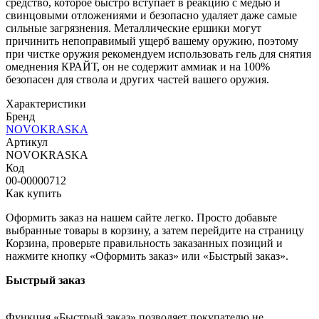
средство, которое быстро вступает в реакцию с медью и
свинцовыми отложениями и безопасно удаляет даже самые
сильные загрязнения. Металлические ершики могут
причинить непоправимый ущерб вашему оружию, поэтому
при чистке оружия рекомендуем использовать гель для снятия
омеднения КРАЙТ, он не содержит аммиак и на 100%
безопасен для ствола и других частей вашего оружия.
Характеристики
Бренд
NOVOKRASKA
Артикул
NOVOKRASKA
Код
00-00000712
Как купить
Оформить заказ на нашем сайте легко. Просто добавьте
выбранные товары в корзину, а затем перейдите на страницу
Корзина, проверьте правильность заказанных позиций и
нажмите кнопку «Оформить заказ» или «Быстрый заказ».
Быстрый заказ
Функция «Быстрый заказ» позволяет покупателю не