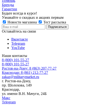
Помощь
Бренды
Гарантии
Будьте всегда в курсе!
Узнавайте о скидках и акциях первым
Новости магазина
Тест рассылка
Оставайтесь на связи
Вконтакте
Telegram
YouTube
Наши контакты
8 (800) 101-55-27
8 (800) 101-55-27
Ростов-на-Дону: 8 (863) 207-77-27
Краснодар: 8 (861) 212-77-27
zakaz@militarymarket.ru
г. Ростов-на-Дону,
пр. Шолохова, 149
Краснодар,
ул. имени В.Н. Мачуги, 24Б
Макс
Telegram