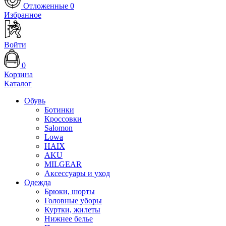
Отложенные
0
Избранное
Войти
0
Корзина
Каталог
Обувь
Ботинки
Кроссовки
Salomon
Lowa
HAIX
AKU
MILGEAR
Аксессуары и уход
Одежда
Брюки, шорты
Головные уборы
Куртки, жилеты
Нижнее белье