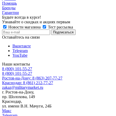
Помощь
Бренды
Гарантии
Будьте всегда в курсе!
Узнавайте о скидках и акциях первым
Новости магазина
Тест рассылка
Оставайтесь на связи
Вконтакте
Telegram
YouTube
Наши контакты
8 (800) 101-55-27
8 (800) 101-55-27
Ростов-на-Дону: 8 (863) 207-77-27
Краснодар: 8 (861) 212-77-27
zakaz@militarymarket.ru
г. Ростов-на-Дону,
пр. Шолохова, 149
Краснодар,
ул. имени В.Н. Мачуги, 24Б
Макс
Telegram