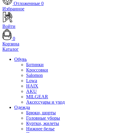
Отложенные
0
Избранное
Войти
0
Корзина
Каталог
Обувь
Ботинки
Кроссовки
Salomon
Lowa
HAIX
AKU
MILGEAR
Аксессуары и уход
Одежда
Брюки, шорты
Головные уборы
Куртки, жилеты
Нижнее белье