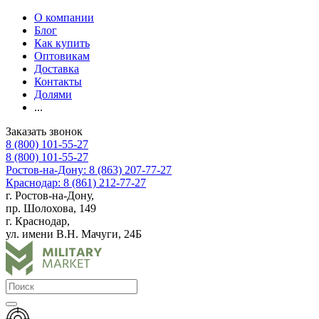
О компании
Блог
Как купить
Оптовикам
Доставка
Контакты
Долями
...
Заказать звонок
8 (800) 101-55-27
8 (800) 101-55-27
Ростов-на-Дону: 8 (863) 207-77-27
Краснодар: 8 (861) 212-77-27
г. Ростов-на-Дону,
пр. Шолохова, 149
г. Краснодар,
ул. имени В.Н. Мачуги, 24Б