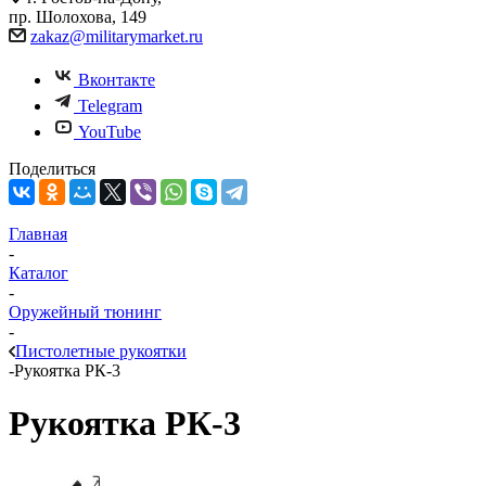
пр. Шолохова, 149
zakaz@militarymarket.ru
Вконтакте
Telegram
YouTube
Поделиться
Главная
-
Каталог
-
Оружейный тюнинг
-
Пистолетные рукоятки
-
Рукоятка РК-3
Рукоятка РК-3