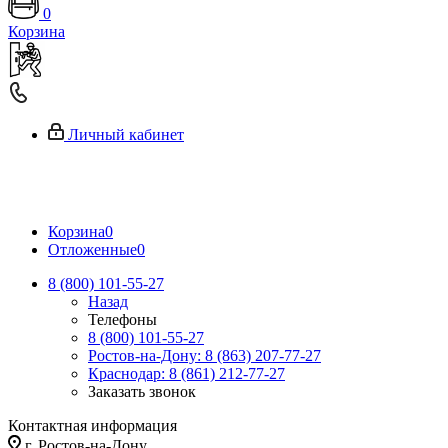
0
Корзина
Личный кабинет
Корзина
0
Отложенные
0
8 (800) 101-55-27
Назад
Телефоны
8 (800) 101-55-27
Ростов-на-Дону: 8 (863) 207-77-27
Краснодар: 8 (861) 212-77-27
Заказать звонок
Контактная информация
г. Ростов-на-Дону,