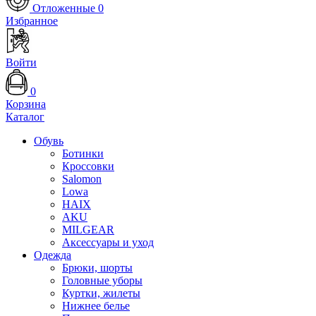
Отложенные
0
Избранное
Войти
0
Корзина
Каталог
Обувь
Ботинки
Кроссовки
Salomon
Lowa
HAIX
AKU
MILGEAR
Аксессуары и уход
Одежда
Брюки, шорты
Головные уборы
Куртки, жилеты
Нижнее белье