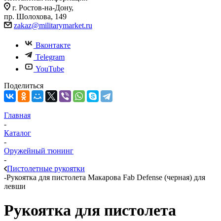
г. Ростов-на-Дону,
пр. Шолохова, 149
zakaz@militarymarket.ru
Вконтакте
Telegram
YouTube
Поделиться
Главная
-
Каталог
-
Оружейный тюнинг
-
Пистолетные рукоятки
-
Рукоятка для пистолета Макарова Fab Defense (черная) для
левши
Рукоятка для пистолета