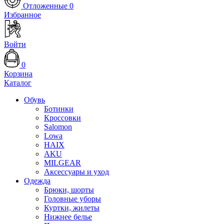
Отложенные
0
Избранное
Войти
0
Корзина
Каталог
Обувь
Ботинки
Кроссовки
Salomon
Lowa
HAIX
AKU
MILGEAR
Аксессуары и уход
Одежда
Брюки, шорты
Головные уборы
Куртки, жилеты
Нижнее белье