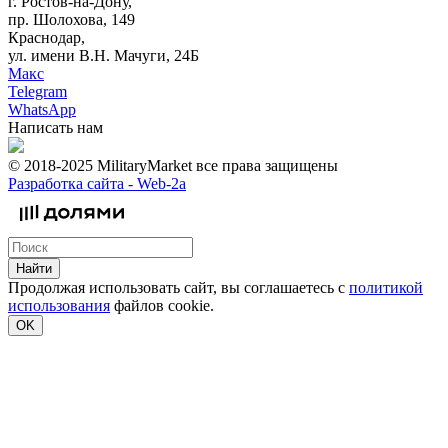
г. Ростов-на-Дону,
пр. Шолохова, 149
Краснодар,
ул. имени В.Н. Мачуги, 24Б
Макс
Telegram
WhatsApp
Написать нам
© 2018-2025 MilitaryMarket все права защищены
Разработка сайта -
Web-2a
Найти
Продолжая использовать сайт, вы соглашаетесь с
политикой
использования
файлов cookie.
OK