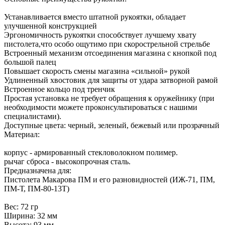
Устанавливается вместо штатной рукоятки, обладает
улучшенной конструкцией
Эргономичность рукоятки способствует лучшему хвату
пистолета,что особо ощутимо при скорострельной стрельбе
Встроенный механизм отсоединения магазина с кнопкой под
большой палец
Повышает скорость смены магазина «сильной» рукой
Удлиненный хвостовик для защиты от удара затворной рамой
Встроенное кольцо под тренчик
Простая установка не требует обращения к оружейнику (при
необходимости можете проконсультироваться с нашими
специалистами).
Доступные цвета: черный, зеленый, бежевый или прозрачный
Материал:
корпус - армированный стекловолокном полимер.
рычаг сброса - высокопрочная сталь.
Предназначена для:
Пистолета Макарова ПМ и его разновидностей (ИЖ-71, ПМ,
ПМ-Т, ПМ-80-13T)
Вес: 72 гр
Ширина: 32 мм
Высота: 93 мм