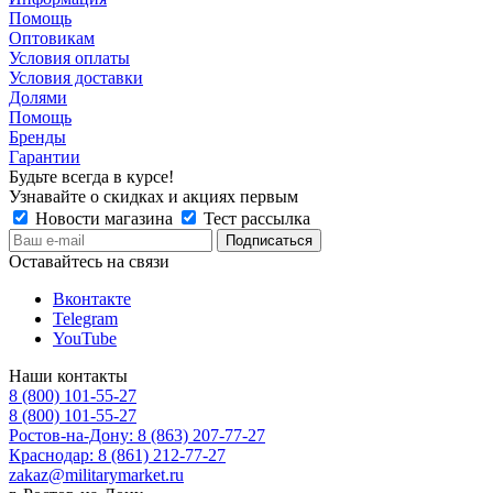
Помощь
Оптовикам
Условия оплаты
Условия доставки
Долями
Помощь
Бренды
Гарантии
Будьте всегда в курсе!
Узнавайте о скидках и акциях первым
Новости магазина
Тест рассылка
Оставайтесь на связи
Вконтакте
Telegram
YouTube
Наши контакты
8 (800) 101-55-27
8 (800) 101-55-27
Ростов-на-Дону: 8 (863) 207-77-27
Краснодар: 8 (861) 212-77-27
zakaz@militarymarket.ru