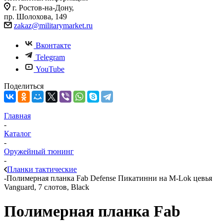
г. Ростов-на-Дону,
пр. Шолохова, 149
zakaz@militarymarket.ru
Вконтакте
Telegram
YouTube
Поделиться
Главная
-
Каталог
-
Оружейный тюнинг
-
Планки тактические
-
Полимерная планка Fab Defense Пикатинни на M-Lok цевья
Vanguard, 7 слотов, Black
Полимерная планка Fab