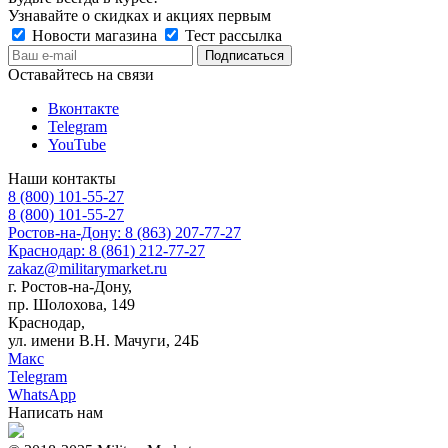
Узнавайте о скидках и акциях первым
Новости магазина
Тест рассылка
Оставайтесь на связи
Вконтакте
Telegram
YouTube
Наши контакты
8 (800) 101-55-27
8 (800) 101-55-27
Ростов-на-Дону: 8 (863) 207-77-27
Краснодар: 8 (861) 212-77-27
zakaz@militarymarket.ru
г. Ростов-на-Дону,
пр. Шолохова, 149
Краснодар,
ул. имени В.Н. Мачуги, 24Б
Макс
Telegram
WhatsApp
Написать нам