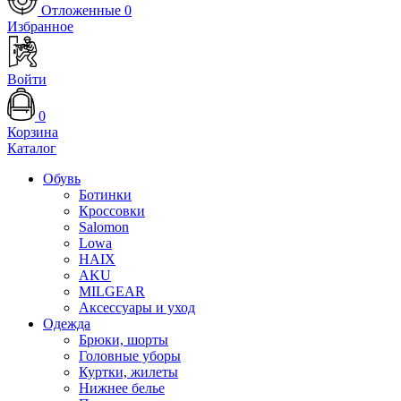
Отложенные
0
Избранное
Войти
0
Корзина
Каталог
Обувь
Ботинки
Кроссовки
Salomon
Lowa
HAIX
AKU
MILGEAR
Аксессуары и уход
Одежда
Брюки, шорты
Головные уборы
Куртки, жилеты
Нижнее белье