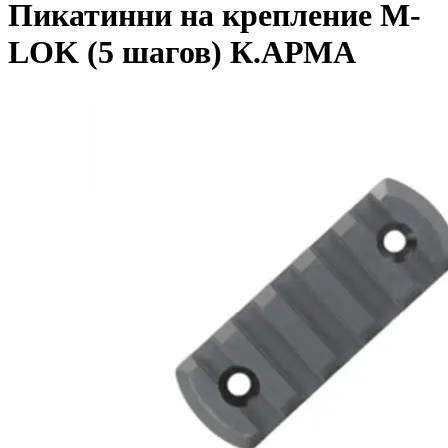
Пикатинни на крепление M-
LOK (5 шагов) К.АРМА