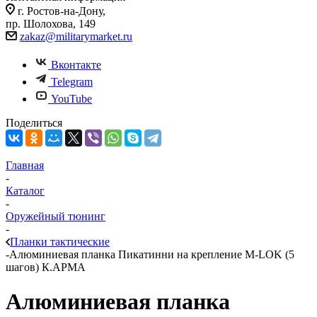
г. Ростов-на-Дону,
пр. Шолохова, 149
zakaz@militarymarket.ru
Вконтакте
Telegram
YouTube
Поделиться
Главная
-
Каталог
-
Оружейный тюнинг
-
Планки тактические
-
Алюминиевая планка Пикатинни на крепление M-LOK (5
шагов) К.АРМА
Алюминиевая планка