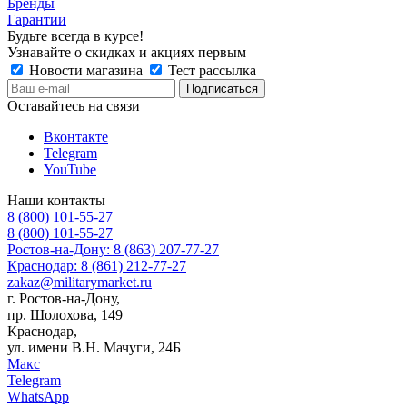
Бренды
Гарантии
Будьте всегда в курсе!
Узнавайте о скидках и акциях первым
Новости магазина
Тест рассылка
Оставайтесь на связи
Вконтакте
Telegram
YouTube
Наши контакты
8 (800) 101-55-27
8 (800) 101-55-27
Ростов-на-Дону: 8 (863) 207-77-27
Краснодар: 8 (861) 212-77-27
zakaz@militarymarket.ru
г. Ростов-на-Дону,
пр. Шолохова, 149
Краснодар,
ул. имени В.Н. Мачуги, 24Б
Макс
Telegram
WhatsApp