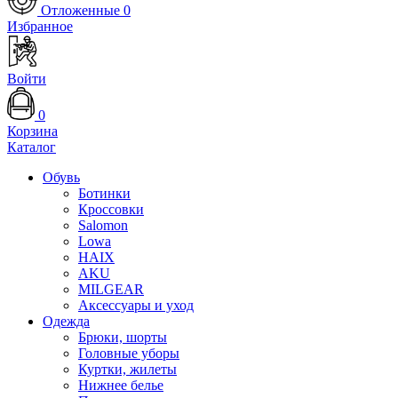
Отложенные
0
Избранное
Войти
0
Корзина
Каталог
Обувь
Ботинки
Кроссовки
Salomon
Lowa
HAIX
AKU
MILGEAR
Аксессуары и уход
Одежда
Брюки, шорты
Головные уборы
Куртки, жилеты
Нижнее белье