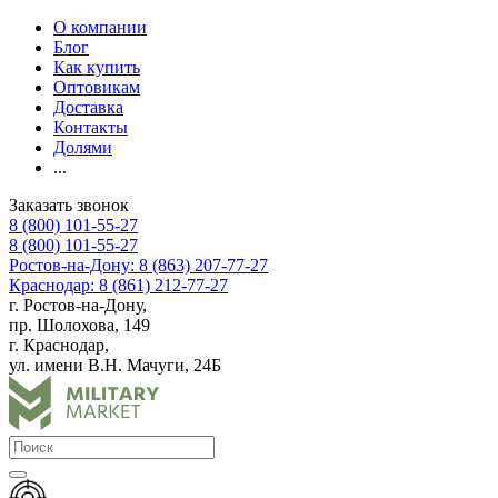
О компании
Блог
Как купить
Оптовикам
Доставка
Контакты
Долями
...
Заказать звонок
8 (800) 101-55-27
8 (800) 101-55-27
Ростов-на-Дону: 8 (863) 207-77-27
Краснодар: 8 (861) 212-77-27
г. Ростов-на-Дону,
пр. Шолохова, 149
г. Краснодар,
ул. имени В.Н. Мачуги, 24Б