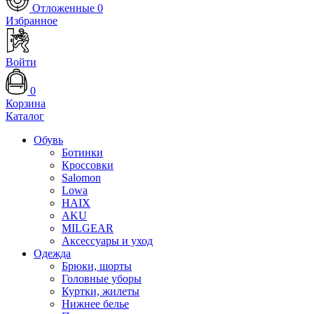
Отложенные
0
Избранное
Войти
0
Корзина
Каталог
Обувь
Ботинки
Кроссовки
Salomon
Lowa
HAIX
AKU
MILGEAR
Аксессуары и уход
Одежда
Брюки, шорты
Головные уборы
Куртки, жилеты
Нижнее белье