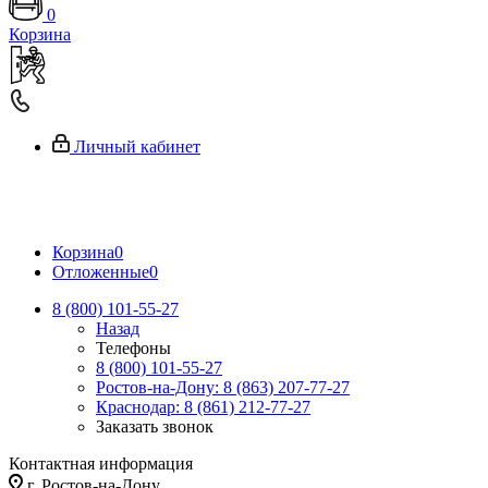
0
Корзина
Личный кабинет
Корзина
0
Отложенные
0
8 (800) 101-55-27
Назад
Телефоны
8 (800) 101-55-27
Ростов-на-Дону: 8 (863) 207-77-27
Краснодар: 8 (861) 212-77-27
Заказать звонок
Контактная информация
г. Ростов-на-Дону,