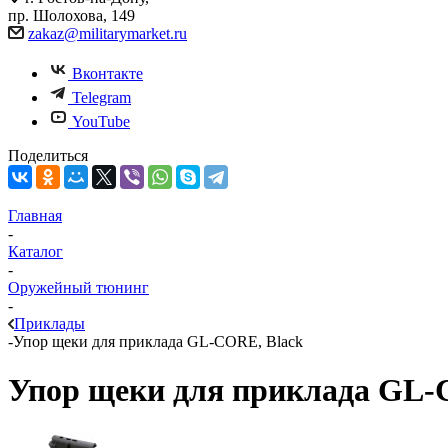
пр. Шолохова, 149
zakaz@militarymarket.ru
Вконтакте
Telegram
YouTube
Поделиться
Главная
-
Каталог
-
Оружейный тюнинг
-
Приклады
-
Упор щеки для приклада GL-CORE, Black
Упор щеки для приклада GL-