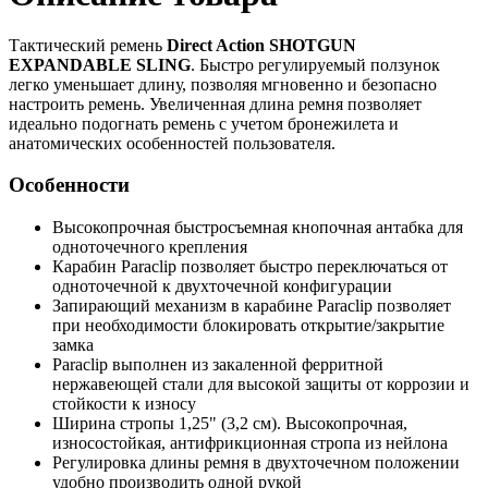
Тактический ремень
Direct Action SHOTGUN
EXPANDABLE SLING
. Быстро регулируемый ползунок
легко уменьшает длину, позволяя мгновенно и безопасно
настроить ремень. Увеличенная длина ремня позволяет
идеально подогнать ремень с учетом бронежилета и
анатомических особенностей пользователя.
Особенности
Высокопрочная быстросъемная кнопочная антабка для
одноточечного крепления
Карабин Paraclip позволяет быстро переключаться от
одноточечной к двухточечной конфигурации
Запирающий механизм в карабине Paraclip позволяет
при необходимости блокировать открытие/закрытие
замка
Paraclip выполнен из закаленной ферритной
нержавеющей стали для высокой защиты от коррозии и
стойкости к износу
Ширина стропы 1,25" (3,2 см). Высокопрочная,
износостойкая, антифрикционная стропа из нейлона
Регулировка длины ремня в двухточечном положении
удобно производить одной рукой