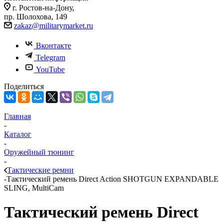
г. Ростов-на-Дону,
пр. Шолохова, 149
zakaz@militarymarket.ru
Вконтакте
Telegram
YouTube
Поделиться
Главная
-
Каталог
-
Оружейный тюнинг
-
Тактические ремни
-
Тактический ремень Direct Action SHOTGUN EXPANDABLE
SLING, MultiCam
Тактический ремень Direct