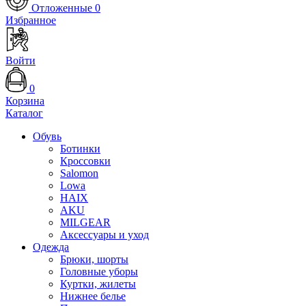
Отложенные
0
Избранное
Войти
0
Корзина
Каталог
Обувь
Ботинки
Кроссовки
Salomon
Lowa
HAIX
AKU
MILGEAR
Аксессуары и уход
Одежда
Брюки, шорты
Головные уборы
Куртки, жилеты
Нижнее белье