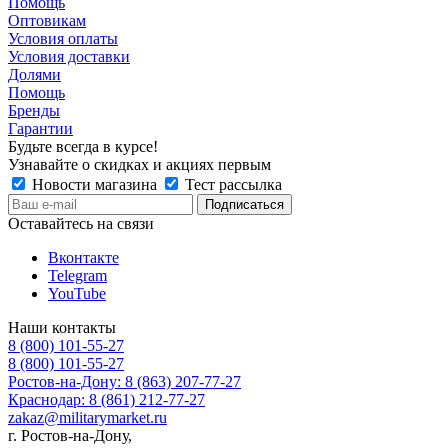
Помощь
Оптовикам
Условия оплаты
Условия доставки
Долями
Помощь
Бренды
Гарантии
Будьте всегда в курсе!
Узнавайте о скидках и акциях первым
Новости магазина
Тест рассылка
Оставайтесь на связи
Вконтакте
Telegram
YouTube
Наши контакты
8 (800) 101-55-27
8 (800) 101-55-27
Ростов-на-Дону: 8 (863) 207-77-27
Краснодар: 8 (861) 212-77-27
zakaz@militarymarket.ru
г. Ростов-на-Дону,