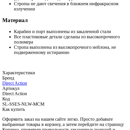
Стропы не дают свечения в ближнем инфракрасном
излучении
Материал
Карабин и порт выполнены из закаленной стали
Все пластиковые детали сделаны из высокопрочного
полимера
Стропа выполнена из высокопрочного нейлона, не
подверженному истиранию
Характеристики
Бренд
Direct Action
Артикул
Direct Action
Код
SL-SSES-NLW-MCM
Как купить
Оформить заказ на нашем сайте легко. Просто добавьте
выбранные товары в корзину, а затем перейдите на страницу
Корзина, проверьте правильность заказанных позиций и