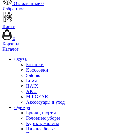
Отложенные
0
Избранное
Войти
0
Корзина
Каталог
Обувь
Ботинки
Кроссовки
Salomon
Lowa
HAIX
AKU
MILGEAR
Аксессуары и уход
Одежда
Брюки, шорты
Головные уборы
Куртки, жилеты
Нижнее белье