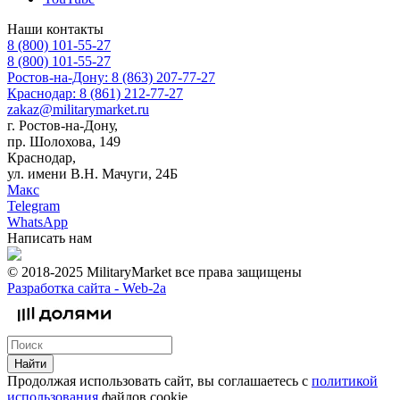
Наши контакты
8 (800) 101-55-27
8 (800) 101-55-27
Ростов-на-Дону: 8 (863) 207-77-27
Краснодар: 8 (861) 212-77-27
zakaz@militarymarket.ru
г. Ростов-на-Дону,
пр. Шолохова, 149
Краснодар,
ул. имени В.Н. Мачуги, 24Б
Макс
Telegram
WhatsApp
Написать нам
© 2018-2025 MilitaryMarket все права защищены
Разработка сайта -
Web-2a
Найти
Продолжая использовать сайт, вы соглашаетесь с
политикой
использования
файлов cookie.