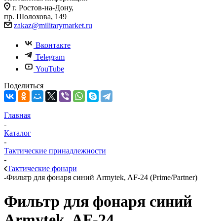
г. Ростов-на-Дону,
пр. Шолохова, 149
zakaz@militarymarket.ru
Вконтакте
Telegram
YouTube
Поделиться
Главная
-
Каталог
-
Тактические принадлежности
-
Тактические фонари
-
Фильтр для фонаря синий Armytek, AF-24 (Prime/Partner)
Фильтр для фонаря синий
Armytek, AF-24