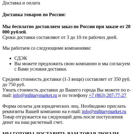
Доставка и оплата
Доставка товаров по России:
Мы бесплатно доставляем заказ по России при заказе от 20
000 рубле
й
.
Сроки доставки составляют от 3 до 10-ти рабочих дней.
Мы работаем со следующими компаниями:
СДЭК
Вы можете предложить свою компанию и мы согласуем
с Вами условия доставки.
Средняя стоимость доставки (1-3 вещи) составляет от 350 руб.
до 750 руб.
Узнать стоимость доставки до Вашего города Вы можете по e-
mail:
info@militarymarket.ru
и по телефону
+7 (863) 207-77-27
Форма оплаты для юридических лиц. Необходимо прислать
реквизиты Вашей компании на е-mail:
info@militarymarket.ru
Товар отгружается на следующий день после поступления
денег на наш расчетный счет.
МЫ ГОТОВЫ ДОСТАВИТЬ ВАМ ТОВАР ЛЮБЫМ