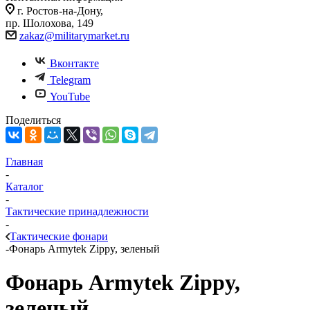
г. Ростов-на-Дону,
пр. Шолохова, 149
zakaz@militarymarket.ru
Вконтакте
Telegram
YouTube
Поделиться
Главная
-
Каталог
-
Тактические принадлежности
-
Тактические фонари
-
Фонарь Armytek Zippy, зеленый
Фонарь Armytek Zippy,
зеленый