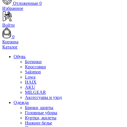
Отложенные
0
Избранное
Войти
0
Корзина
Каталог
Обувь
Ботинки
Кроссовки
Salomon
Lowa
HAIX
AKU
MILGEAR
Аксессуары и уход
Одежда
Брюки, шорты
Головные уборы
Куртки, жилеты
Нижнее белье