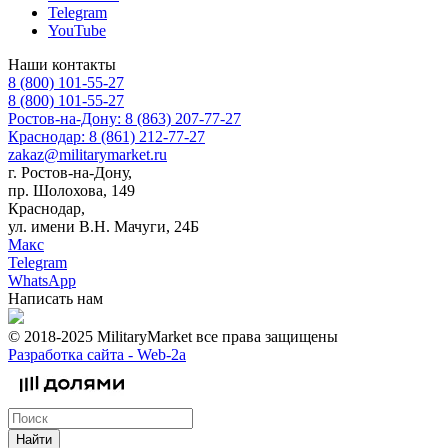
Telegram
YouTube
Наши контакты
8 (800) 101-55-27
8 (800) 101-55-27
Ростов-на-Дону: 8 (863) 207-77-27
Краснодар: 8 (861) 212-77-27
zakaz@militarymarket.ru
г. Ростов-на-Дону,
пр. Шолохова, 149
Краснодар,
ул. имени В.Н. Мачуги, 24Б
Макс
Telegram
WhatsApp
Написать нам
© 2018-2025 MilitaryMarket все права защищены
Разработка сайта -
Web-2a
Найти