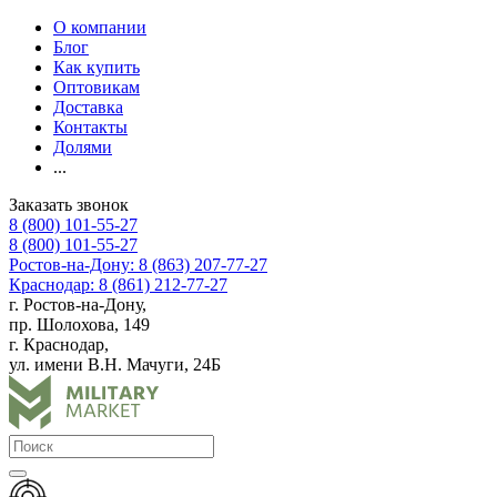
О компании
Блог
Как купить
Оптовикам
Доставка
Контакты
Долями
...
Заказать звонок
8 (800) 101-55-27
8 (800) 101-55-27
Ростов-на-Дону: 8 (863) 207-77-27
Краснодар: 8 (861) 212-77-27
г. Ростов-на-Дону,
пр. Шолохова, 149
г. Краснодар,
ул. имени В.Н. Мачуги, 24Б