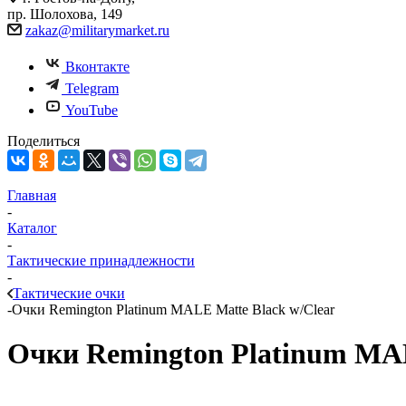
пр. Шолохова, 149
zakaz@militarymarket.ru
Вконтакте
Telegram
YouTube
Поделиться
Главная
-
Каталог
-
Тактические принадлежности
-
Тактические очки
-
Очки Remington Platinum MALE Matte Black w/Clear
Очки Remington Platinum MAL