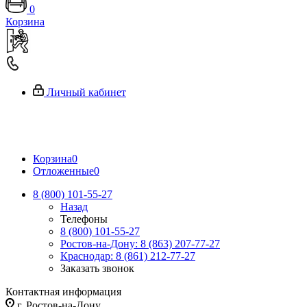
0
Корзина
Личный кабинет
Корзина
0
Отложенные
0
8 (800) 101-55-27
Назад
Телефоны
8 (800) 101-55-27
Ростов-на-Дону: 8 (863) 207-77-27
Краснодар: 8 (861) 212-77-27
Заказать звонок
Контактная информация
г. Ростов-на-Дону,