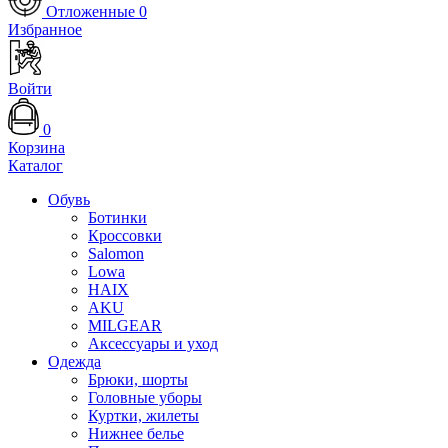
Отложенные
0
Избранное
Войти
0
Корзина
Каталог
Обувь
Ботинки
Кроссовки
Salomon
Lowa
HAIX
AKU
MILGEAR
Аксессуары и уход
Одежда
Брюки, шорты
Головные уборы
Куртки, жилеты
Нижнее белье