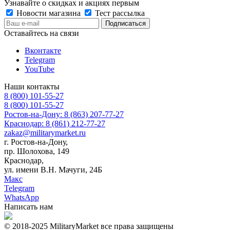
Узнавайте о скидках и акциях первым
Новости магазина
Тест рассылка
Оставайтесь на связи
Вконтакте
Telegram
YouTube
Наши контакты
8 (800) 101-55-27
8 (800) 101-55-27
Ростов-на-Дону: 8 (863) 207-77-27
Краснодар: 8 (861) 212-77-27
zakaz@militarymarket.ru
г. Ростов-на-Дону,
пр. Шолохова, 149
Краснодар,
ул. имени В.Н. Мачуги, 24Б
Макс
Telegram
WhatsApp
Написать нам
© 2018-2025 MilitaryMarket все права защищены