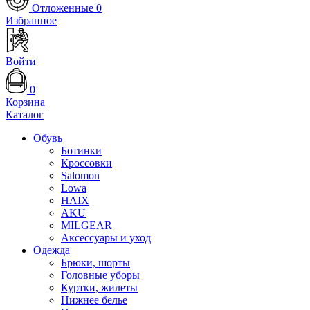
Отложенные
0
Избранное
Войти
0
Корзина
Каталог
Обувь
Ботинки
Кроссовки
Salomon
Lowa
HAIX
AKU
MILGEAR
Аксессуары и уход
Одежда
Брюки, шорты
Головные уборы
Куртки, жилеты
Нижнее белье