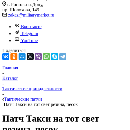
г. Ростов-на-Дону,
пр. Шолохова, 149
zakaz@militarymarket.ru
Вконтакте
Telegram
YouTube
Поделиться
Главная
-
Каталог
-
Тактические принадлежности
-
Тактические патчи
-
Патч Такси на тот свет резина, песок
Патч Такси на тот свет
резина, песок