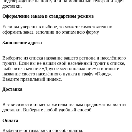
подтверждение на почту или на мобильный телефон и ждёт
доставки.
Оформление заказа в стандартном режиме
Если вы уверены в выборе, то можете самостоятельно
оформить заказ, заполнив по этапам всю форму.
Заполнение адреса
Выберите из списка название вашего региона и населённого
пункта. Если вы не нашли свой населённый пункт в списке,
выберите значение «Другое местоположение» и впишите
название своего населённого пункта в графу «Город».
Введите правильный индекс.
Доставка
В зависимости от места жительства вам предложат варианты
доставки. Выберите любой удобный способ.
Оплата
Выберите оптимальный способ оплаты.