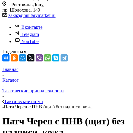
г. Ростов-на-Дону,
пр. Шолохова, 149
zakaz@militarymarket.ru
Вконтакте
Telegram
YouTube
Поделиться
Главная
-
Каталог
-
Тактические принадлежности
-
Тактические патчи
-
Патч Череп с ПНВ (щит) без надписи, кожа
Патч Череп с ПНВ (щит) без
надписи, кожа