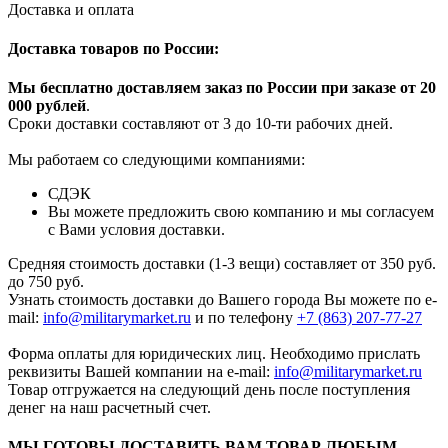
Доставка и оплата
Доставка товаров по России:
Мы бесплатно доставляем заказ по России при заказе от 20
000 рубле
й
.
Сроки доставки составляют от 3 до 10-ти рабочих дней.
Мы работаем со следующими компаниями:
СДЭК
Вы можете предложить свою компанию и мы согласуем
с Вами условия доставки.
Средняя стоимость доставки (1-3 вещи) составляет от 350 руб.
до 750 руб.
Узнать стоимость доставки до Вашего города Вы можете по e-
mail:
info@militarymarket.ru
и по телефону
+7 (863) 207-77-27
Форма оплаты для юридических лиц. Необходимо прислать
реквизиты Вашей компании на е-mail:
info@militarymarket.ru
Товар отгружается на следующий день после поступления
денег на наш расчетный счет.
МЫ ГОТОВЫ ДОСТАВИТЬ ВАМ ТОВАР ЛЮБЫМ