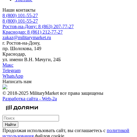
Наши контакты
8 (800) 101-55-27
8 (800) 101-55-27
Ростов-на-Дону: 8 (863) 207-77-27
Краснодар: 8 (861) 212-77-27
zakaz@militarymarket.ru
г. Ростов-на-Дону,
пр. Шолохова, 149
Краснодар,
ул. имени В.Н. Мачуги, 24Б
Макс
Telegram
WhatsApp
Написать нам
© 2018-2025 MilitaryMarket все права защищены
Разработка сайта -
Web-2a
Найти
Продолжая использовать сайт, вы соглашаетесь с
политикой
использования
файлов cookie.