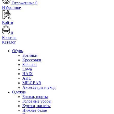
Отложенные
0
Избранное
Войти
0
Корзина
Каталог
Обувь
Ботинки
Кроссовки
Salomon
Lowa
HAIX
AKU
MILGEAR
Аксессуары и уход
Одежда
Брюки, шорты
Головные уборы
Куртки, жилеты
Нижнее белье