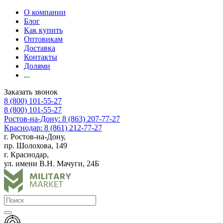
О компании
Блог
Как купить
Оптовикам
Доставка
Контакты
Долями
...
Заказать звонок
8 (800) 101-55-27
8 (800) 101-55-27
Ростов-на-Дону: 8 (863) 207-77-27
Краснодар: 8 (861) 212-77-27
г. Ростов-на-Дону,
пр. Шолохова, 149
г. Краснодар,
ул. имени В.Н. Мачуги, 24Б