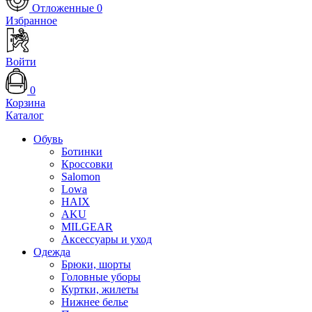
Отложенные
0
Избранное
Войти
0
Корзина
Каталог
Обувь
Ботинки
Кроссовки
Salomon
Lowa
HAIX
AKU
MILGEAR
Аксессуары и уход
Одежда
Брюки, шорты
Головные уборы
Куртки, жилеты
Нижнее белье