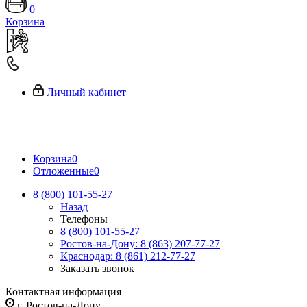
0
Корзина
Личный кабинет
Корзина
0
Отложенные
0
8 (800) 101-55-27
Назад
Телефоны
8 (800) 101-55-27
Ростов-на-Дону: 8 (863) 207-77-27
Краснодар: 8 (861) 212-77-27
Заказать звонок
Контактная информация
г. Ростов-на-Дону,