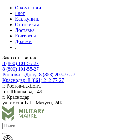
О компании
Блог
Как купить
Оптовикам
Доставка
Контакты
Долями
...
Заказать звонок
8 (800) 101-55-27
8 (800) 101-55-27
Ростов-на-Дону: 8 (863) 207-77-27
Краснодар: 8 (861) 212-77-27
г. Ростов-на-Дону,
пр. Шолохова, 149
г. Краснодар,
ул. имени В.Н. Мачуги, 24Б