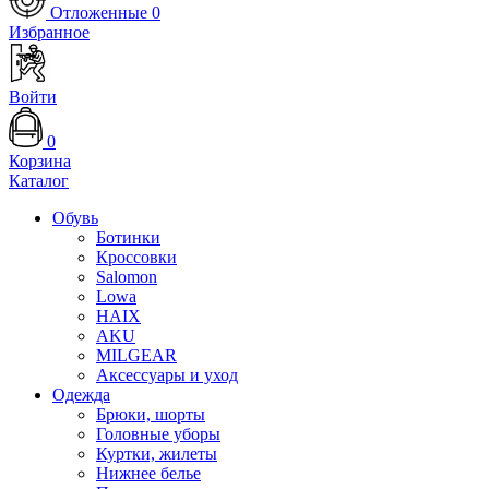
Отложенные
0
Избранное
Войти
0
Корзина
Каталог
Обувь
Ботинки
Кроссовки
Salomon
Lowa
HAIX
AKU
MILGEAR
Аксессуары и уход
Одежда
Брюки, шорты
Головные уборы
Куртки, жилеты
Нижнее белье