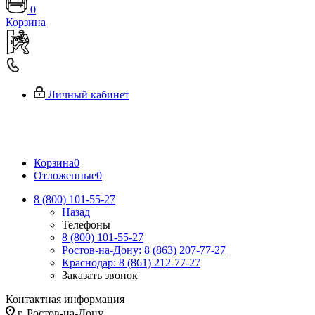
0
Корзина
Личный кабинет
Корзина
0
Отложенные
0
8 (800) 101-55-27
Назад
Телефоны
8 (800) 101-55-27
Ростов-на-Дону: 8 (863) 207-77-27
Краснодар: 8 (861) 212-77-27
Заказать звонок
Контактная информация
г. Ростов-на-Дону,