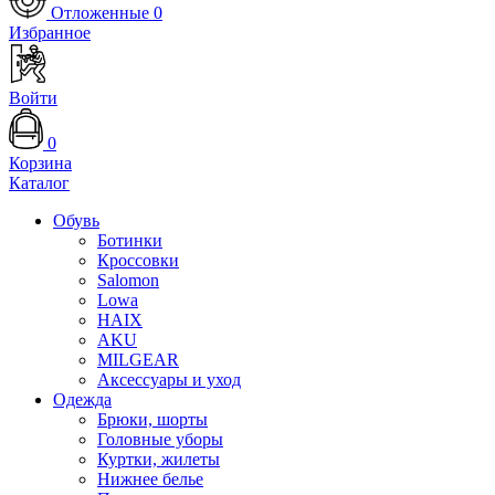
Отложенные
0
Избранное
Войти
0
Корзина
Каталог
Обувь
Ботинки
Кроссовки
Salomon
Lowa
HAIX
AKU
MILGEAR
Аксессуары и уход
Одежда
Брюки, шорты
Головные уборы
Куртки, жилеты
Нижнее белье