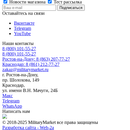
Новости магазина
Тест рассылка
Оставайтесь на связи
Вконтакте
Telegram
YouTube
Наши контакты
8 (800) 101-55-27
8 (800) 101-55-27
Ростов-на-Дону: 8 (863) 207-77-27
Краснодар: 8 (861) 212-77-27
zakaz@militarymarket.ru
г. Ростов-на-Дону,
пр. Шолохова, 149
Краснодар,
ул. имени В.Н. Мачуги, 24Б
Макс
Telegram
WhatsApp
Написать нам
© 2018-2025 MilitaryMarket все права защищены
Разработка сайта -
Web-2a