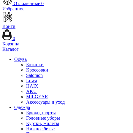
Отложенные
0
Избранное
Войти
0
Корзина
Каталог
Обувь
Ботинки
Кроссовки
Salomon
Lowa
HAIX
AKU
MILGEAR
Аксессуары и уход
Одежда
Брюки, шорты
Головные уборы
Куртки, жилеты
Нижнее белье