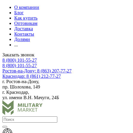
О компании
Блог
Как купить
Оптовикам
Доставка
Контакты
Долями
...
Заказать звонок
8 (800) 101-55-27
8 (800) 101-55-27
Ростов-на-Дону: 8 (863) 207-77-27
Краснодар: 8 (861) 212-77-27
г. Ростов-на-Дону,
пр. Шолохова, 149
г. Краснодар,
ул. имени В.Н. Мачуги, 24Б