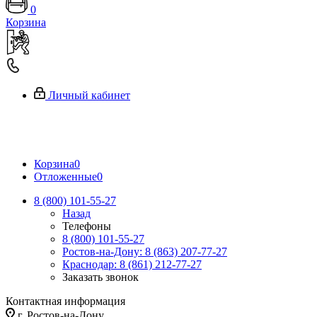
0
Корзина
Личный кабинет
Корзина
0
Отложенные
0
8 (800) 101-55-27
Назад
Телефоны
8 (800) 101-55-27
Ростов-на-Дону: 8 (863) 207-77-27
Краснодар: 8 (861) 212-77-27
Заказать звонок
Контактная информация
г. Ростов-на-Дону,