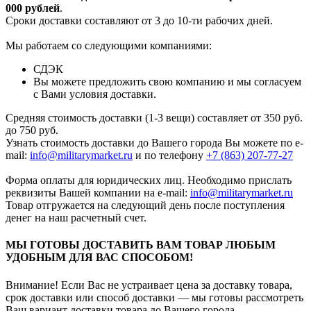
000 рубле
й
.
Сроки доставки составляют от 3 до 10-ти рабочих дней.
Мы работаем со следующими компаниями:
СДЭК
Вы можете предложить свою компанию и мы согласуем
с Вами условия доставки.
Средняя стоимость доставки (1-3 вещи) составляет от 350 руб.
до 750 руб.
Узнать стоимость доставки до Вашего города Вы можете по e-
mail:
info@militarymarket.ru
и по телефону
+7 (863) 207-77-27
Форма оплаты для юридических лиц. Необходимо прислать
реквизиты Вашей компании на е-mail:
info@militarymarket.ru
Товар отгружается на следующий день после поступления
денег на наш расчетный счет.
МЫ ГОТОВЫ ДОСТАВИТЬ ВАМ ТОВАР ЛЮБЫМ
УДОБНЫМ ДЛЯ ВАС СПОСОБОМ!
Внимание! Если Вас не устраивает цена за доставку товара,
срок доставки или способ доставки — мы готовы рассмотреть
Ваш вариант доставки товара до Вашего города.