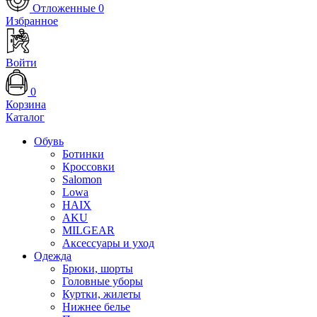
Отложенные
0
Избранное
Войти
0
Корзина
Каталог
Обувь
Ботинки
Кроссовки
Salomon
Lowa
HAIX
AKU
MILGEAR
Аксессуары и уход
Одежда
Брюки, шорты
Головные уборы
Куртки, жилеты
Нижнее белье