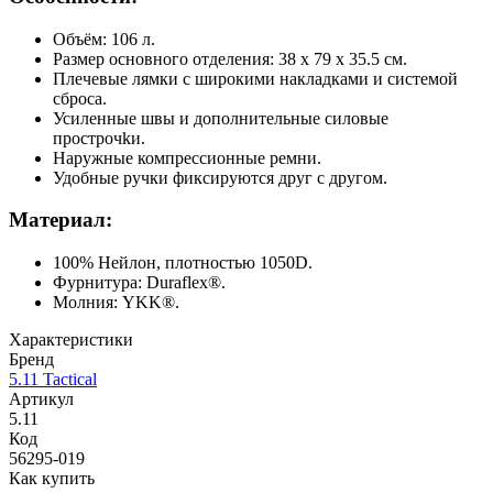
Объём: 106 л.
Размер основного отделения: 38 x 79 x 35.5 см.
Плечевые лямки с широкими накладками и системой
сброса.
Усиленные швы и дополнительные силовые
прострочkи.
Наружные компрессионные ремни.
Удобные ручки фиксируются друг с другом.
Материал:
100% Нейлон, плотностью 1050D.
Фурнитура: Duraflex®.
Молния: YKK®.
Характеристики
Бренд
5.11 Tactical
Артикул
5.11
Код
56295-019
Как купить