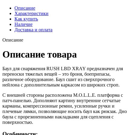
Описание
Характеристики
Как купить
Наличие
Доставка и оплата
Описание
Описание товара
Баул для снаряжения RUSH LBD XRAY предназначен для
переноски тяжелых вещей – это броня, боеприпасы,
различное оборудование. Баул сшит из сверхпрочного
нейлона с дополнительным каркасом из широких строп.
С внешней стороны расположена M.O.L.L.E. платформа с
патч-панелью. Дополняют картину внутренние сетчатые
карманы, компрессионные ремни, усиленные ручки и
плечевые лямки, позволяющие носить баул как рюкзак. Дно
баула с прорезиненными накладками для сцепления с
поверхностью.
Особенности: