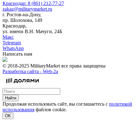
Краснодар: 8 (861) 212-77-27
zakaz@militarymarket.ru
г. Ростов-на-Дону,
пр. Шолохова, 149
Краснодар,
ул. имени В.Н. Мачуги, 24Б
Макс
Telegram
WhatsApp
Написать нам
© 2018-2025 MilitaryMarket все права защищены
Разработка сайта -
Web-2a
Найти
Продолжая использовать сайт, вы соглашаетесь с
политикой
использования
файлов cookie.
OK