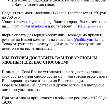
Вы можете предложить свою компанию и мы согласуем
с Вами условия доставки.
Средняя стоимость доставки (1-3 вещи) составляет от 350 руб.
до 750 руб.
Узнать стоимость доставки до Вашего города Вы можете по e-
mail:
info@militarymarket.ru
и по телефону
+7 (863) 207-77-27
Форма оплаты для юридических лиц. Необходимо прислать
реквизиты Вашей компании на е-mail:
info@militarymarket.ru
Товар отгружается на следующий день после поступления
денег на наш расчетный счет.
МЫ ГОТОВЫ ДОСТАВИТЬ ВАМ ТОВАР ЛЮБЫМ
УДОБНЫМ ДЛЯ ВАС СПОСОБОМ!
Внимание! Если Вас не устраивает цена за доставку товара,
срок доставки или способ доставки — мы готовы рассмотреть
Ваш вариант доставки товара до Вашего города.
Обратите внимание: доставка в другие регионы в выходные
дни не осуществляется.
При этом заказы принимаются в обычном режиме – с 10:00 до
19:00.