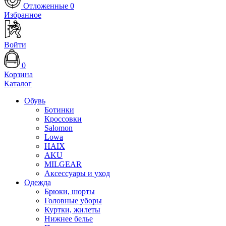
Отложенные
0
Избранное
Войти
0
Корзина
Каталог
Обувь
Ботинки
Кроссовки
Salomon
Lowa
HAIX
AKU
MILGEAR
Аксессуары и уход
Одежда
Брюки, шорты
Головные уборы
Куртки, жилеты
Нижнее белье