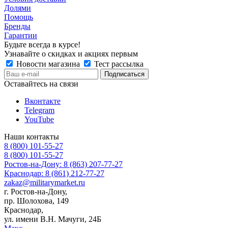
Долями
Помощь
Бренды
Гарантии
Будьте всегда в курсе!
Узнавайте о скидках и акциях первым
Новости магазина
Тест рассылка
Оставайтесь на связи
Вконтакте
Telegram
YouTube
Наши контакты
8 (800) 101-55-27
8 (800) 101-55-27
Ростов-на-Дону: 8 (863) 207-77-27
Краснодар: 8 (861) 212-77-27
zakaz@militarymarket.ru
г. Ростов-на-Дону,
пр. Шолохова, 149
Краснодар,
ул. имени В.Н. Мачуги, 24Б