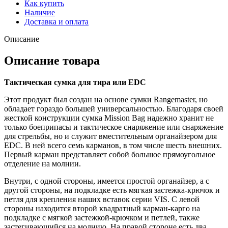
Как купить
Наличие
Доставка и оплата
Описание
Описание товара
Тактическая сумка для тира или EDC
Этот продукт был создан на основе сумки Rangemaster, но
обладает гораздо большей универсальностью. Благодаря своей
жесткой конструкции сумка Mission Bag надежно хранит не
только боеприпасы и тактическое снаряжение или снаряжение
для стрельбы, но и служит вместительным органайзером для
EDC. В ней всего семь карманов, в том числе шесть внешних.
Первый карман представляет собой большое прямоугольное
отделение на молнии.
Внутри, с одной стороны, имеется простой органайзер, а с
другой стороны, на подкладке есть мягкая застежка-крючок и
петля для крепления наших вставок серии VIS. С левой
стороны находится второй квадратный карман-карго на
подкладке с мягкой застежкой-крючком и петлей, также
застегивающийся на молнию. На правой стороне есть два