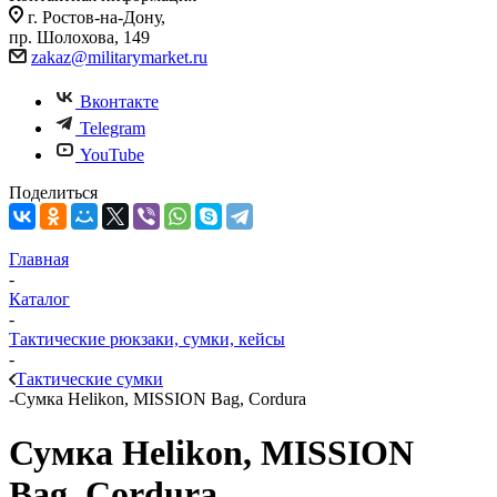
г. Ростов-на-Дону,
пр. Шолохова, 149
zakaz@militarymarket.ru
Вконтакте
Telegram
YouTube
Поделиться
Главная
-
Каталог
-
Тактические рюкзаки, сумки, кейсы
-
Тактические сумки
-
Сумка Helikon, MISSION Bag, Cordura
Сумка Helikon, MISSION
Bag, Cordura