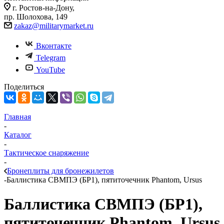
г. Ростов-на-Дону,
пр. Шолохова, 149
zakaz@militarymarket.ru
Вконтакте
Telegram
YouTube
Поделиться
Главная
-
Каталог
-
Тактическое снаряжение
-
Бронеплиты для бронежилетов
-
Баллистика СВМПЭ (БР1), пятиточечник Phantom, Ursus
Баллистика СВМПЭ (БР1),
пятиточечник Phantom, Ursus