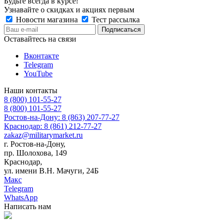
Будьте всегда в курсе!
Узнавайте о скидках и акциях первым
Новости магазина
Тест рассылка
Оставайтесь на связи
Вконтакте
Telegram
YouTube
Наши контакты
8 (800) 101-55-27
8 (800) 101-55-27
Ростов-на-Дону: 8 (863) 207-77-27
Краснодар: 8 (861) 212-77-27
zakaz@militarymarket.ru
г. Ростов-на-Дону,
пр. Шолохова, 149
Краснодар,
ул. имени В.Н. Мачуги, 24Б
Макс
Telegram
WhatsApp
Написать нам