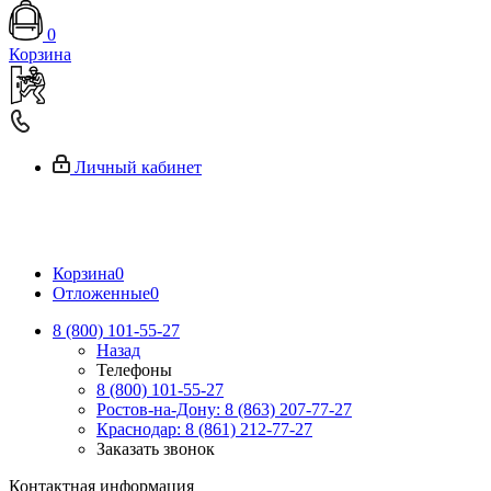
0
Корзина
Личный кабинет
Корзина
0
Отложенные
0
8 (800) 101-55-27
Назад
Телефоны
8 (800) 101-55-27
Ростов-на-Дону: 8 (863) 207-77-27
Краснодар: 8 (861) 212-77-27
Заказать звонок
Контактная информация