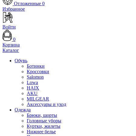
Отложенные
0
Избранное
Войти
0
Корзина
Каталог
Обувь
Ботинки
Кроссовки
Salomon
Lowa
HAIX
AKU
MILGEAR
Аксессуары и уход
Одежда
Брюки, шорты
Головные уборы
Куртки, жилеты
Нижнее белье