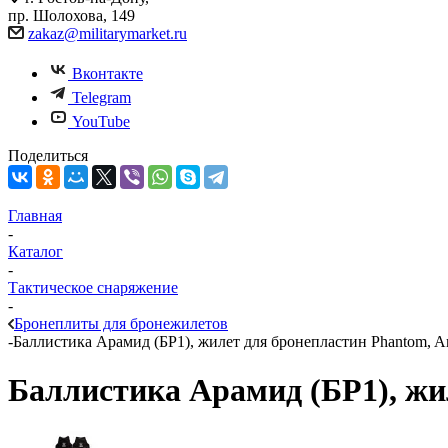
пр. Шолохова, 149
zakaz@militarymarket.ru
Вконтакте
Telegram
YouTube
Поделиться
Главная
-
Каталог
-
Тактическое снаряжение
-
Бронеплиты для бронежилетов
-
Баллистика Арамид (БР1), жилет для бронепластин Phantom, A
Баллистика Арамид (БР1), жи