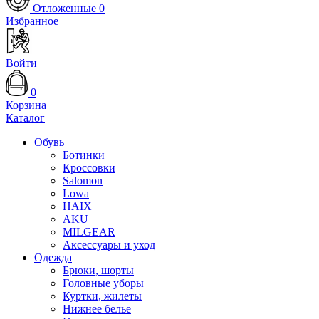
Отложенные
0
Избранное
Войти
0
Корзина
Каталог
Обувь
Ботинки
Кроссовки
Salomon
Lowa
HAIX
AKU
MILGEAR
Аксессуары и уход
Одежда
Брюки, шорты
Головные уборы
Куртки, жилеты
Нижнее белье