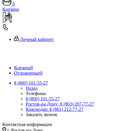
0
Корзина
Личный кабинет
Корзина
0
Отложенные
0
8 (800) 101-55-27
Назад
Телефоны
8 (800) 101-55-27
Ростов-на-Дону: 8 (863) 207-77-27
Краснодар: 8 (861) 212-77-27
Заказать звонок
Контактная информация
г. Ростов-на-Дону,