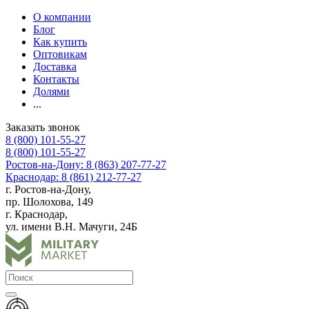
О компании
Блог
Как купить
Оптовикам
Доставка
Контакты
Долями
...
Заказать звонок
8 (800) 101-55-27
8 (800) 101-55-27
Ростов-на-Дону: 8 (863) 207-77-27
Краснодар: 8 (861) 212-77-27
г. Ростов-на-Дону,
пр. Шолохова, 149
г. Краснодар,
ул. имени В.Н. Мачуги, 24Б