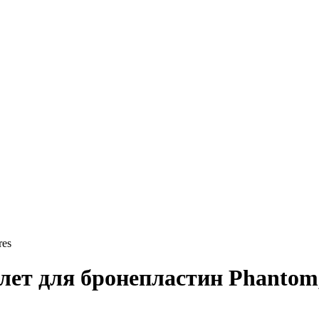
res
лет для бронепластин Phantom,