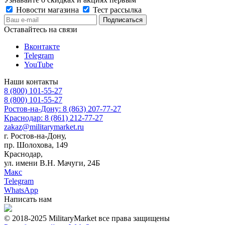
Новости магазина
Тест рассылка
Оставайтесь на связи
Вконтакте
Telegram
YouTube
Наши контакты
8 (800) 101-55-27
8 (800) 101-55-27
Ростов-на-Дону: 8 (863) 207-77-27
Краснодар: 8 (861) 212-77-27
zakaz@militarymarket.ru
г. Ростов-на-Дону,
пр. Шолохова, 149
Краснодар,
ул. имени В.Н. Мачуги, 24Б
Макс
Telegram
WhatsApp
Написать нам
© 2018-2025 MilitaryMarket все права защищены