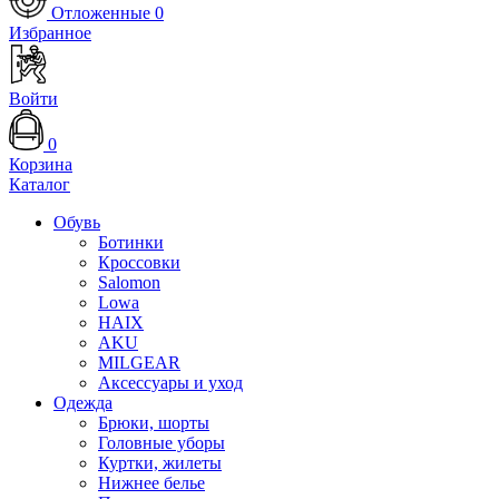
Отложенные
0
Избранное
Войти
0
Корзина
Каталог
Обувь
Ботинки
Кроссовки
Salomon
Lowa
HAIX
AKU
MILGEAR
Аксессуары и уход
Одежда
Брюки, шорты
Головные уборы
Куртки, жилеты
Нижнее белье