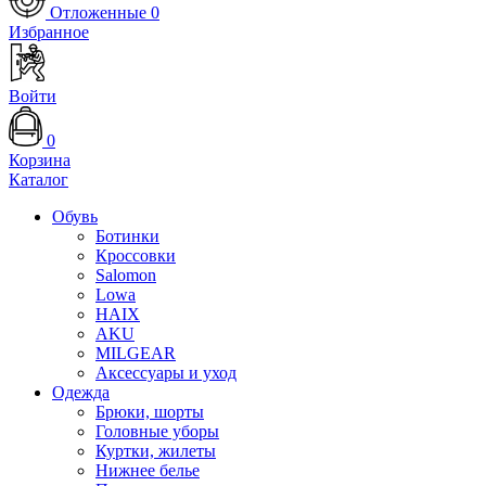
Отложенные
0
Избранное
Войти
0
Корзина
Каталог
Обувь
Ботинки
Кроссовки
Salomon
Lowa
HAIX
AKU
MILGEAR
Аксессуары и уход
Одежда
Брюки, шорты
Головные уборы
Куртки, жилеты
Нижнее белье