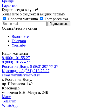
Бренды
Гарантии
Будьте всегда в курсе!
Узнавайте о скидках и акциях первым
Новости магазина
Тест рассылка
Оставайтесь на связи
Вконтакте
Telegram
YouTube
Наши контакты
8 (800) 101-55-27
8 (800) 101-55-27
Ростов-на-Дону: 8 (863) 207-77-27
Краснодар: 8 (861) 212-77-27
zakaz@militarymarket.ru
г. Ростов-на-Дону,
пр. Шолохова, 149
Краснодар,
ул. имени В.Н. Мачуги, 24Б
Макс
Telegram
WhatsApp