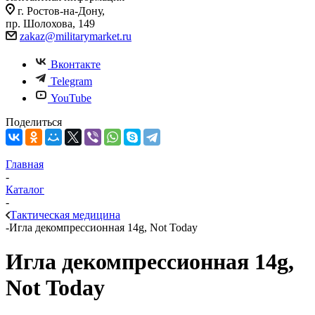
г. Ростов-на-Дону,
пр. Шолохова, 149
zakaz@militarymarket.ru
Вконтакте
Telegram
YouTube
Поделиться
Главная
-
Каталог
-
Тактическая медицина
-
Игла декомпрессионная 14g, Not Today
Игла декомпрессионная 14g,
Not Today