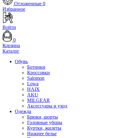
Отложенные
0
Избранное
Войти
0
Корзина
Каталог
Обувь
Ботинки
Кроссовки
Salomon
Lowa
HAIX
AKU
MILGEAR
Аксессуары и уход
Одежда
Брюки, шорты
Головные уборы
Куртки, жилеты
Нижнее белье