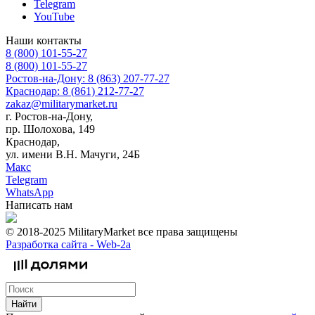
Telegram
YouTube
Наши контакты
8 (800) 101-55-27
8 (800) 101-55-27
Ростов-на-Дону: 8 (863) 207-77-27
Краснодар: 8 (861) 212-77-27
zakaz@militarymarket.ru
г. Ростов-на-Дону,
пр. Шолохова, 149
Краснодар,
ул. имени В.Н. Мачуги, 24Б
Макс
Telegram
WhatsApp
Написать нам
© 2018-2025 MilitaryMarket все права защищены
Разработка сайта -
Web-2a
Найти