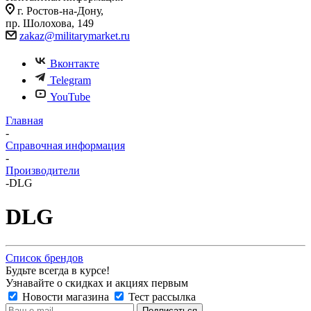
г. Ростов-на-Дону,
пр. Шолохова, 149
zakaz@militarymarket.ru
Вконтакте
Telegram
YouTube
Главная
-
Справочная информация
-
Производители
-
DLG
DLG
Список брендов
Будьте всегда в курсе!
Узнавайте о скидках и акциях первым
Новости магазина
Тест рассылка