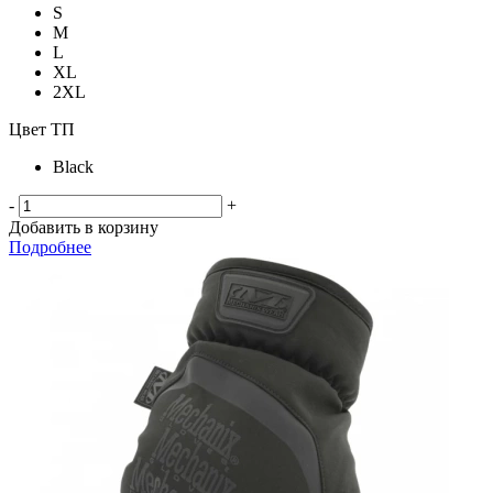
S
M
L
XL
2XL
Цвет ТП
Black
-
+
Добавить в корзину
Подробнее