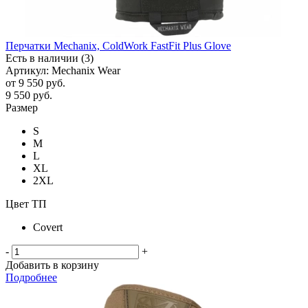
Перчатки Mechanix, ColdWork FastFit Plus Glove
Есть в наличии (3)
Артикул: Mechanix Wear
от
9 550 руб.
9 550
руб.
Размер
S
M
L
XL
2XL
Цвет ТП
Covert
-
+
Добавить в корзину
Подробнее