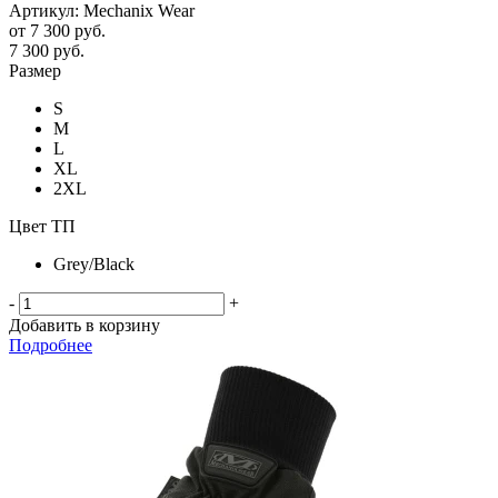
Артикул: Mechanix Wear
от
7 300 руб.
7 300
руб.
Размер
S
M
L
XL
2XL
Цвет ТП
Grey/Black
-
+
Добавить в корзину
Подробнее