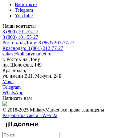
Вконтакте
Telegram
YouTube
Наши контакты
8 (800) 101-55-27
8 (800) 101-55-27
Ростов-на-Дону: 8 (863) 207-77-27
Краснодар: 8 (861) 212-77-27
zakaz@militarymarket.ru
г. Ростов-на-Дону,
пр. Шолохова, 149
Краснодар,
ул. имени В.Н. Мачуги, 24Б
Макс
Telegram
WhatsApp
Написать нам
© 2018-2025 MilitaryMarket все права защищены
Разработка сайта -
Web-2a