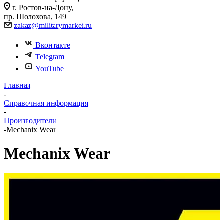
г. Ростов-на-Дону,
пр. Шолохова, 149
zakaz@militarymarket.ru
Вконтакте
Telegram
YouTube
Главная
-
Справочная информация
-
Производители
-
Mechanix Wear
Mechanix Wear