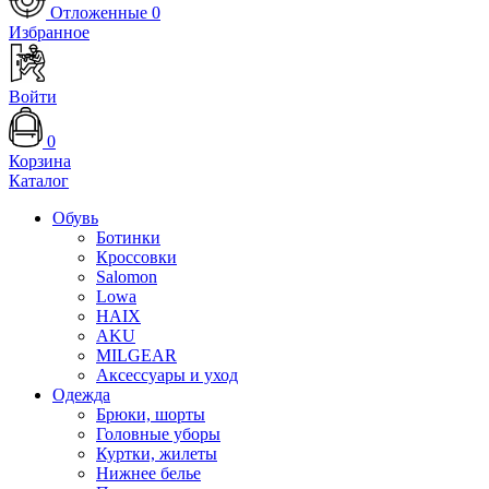
Отложенные
0
Избранное
Войти
0
Корзина
Каталог
Обувь
Ботинки
Кроссовки
Salomon
Lowa
HAIX
AKU
MILGEAR
Аксессуары и уход
Одежда
Брюки, шорты
Головные уборы
Куртки, жилеты
Нижнее белье