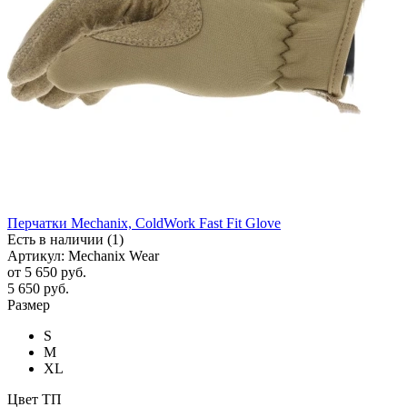
Перчатки Mechanix, ColdWork Fast Fit Glove
Есть в наличии (1)
Артикул: Mechanix Wear
от
5 650 руб.
5 650
руб.
Размер
S
M
XL
Цвет ТП