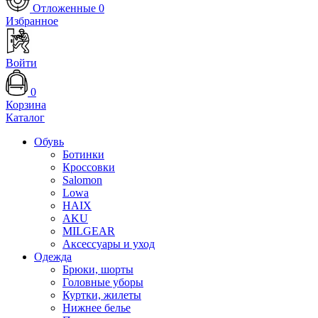
Отложенные
0
Избранное
Войти
0
Корзина
Каталог
Обувь
Ботинки
Кроссовки
Salomon
Lowa
HAIX
AKU
MILGEAR
Аксессуары и уход
Одежда
Брюки, шорты
Головные уборы
Куртки, жилеты
Нижнее белье