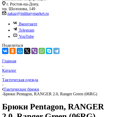
г. Ростов-на-Дону,
пр. Шолохова, 149
zakaz@militarymarket.ru
Вконтакте
Telegram
YouTube
Поделиться
Главная
-
Каталог
-
Тактическая одежда
-
Тактические брюки
-
Брюки Pentagon, RANGER 2.0, Ranger Green (06RG)
Брюки Pentagon, RANGER
2.0, Ranger Green (06RG)