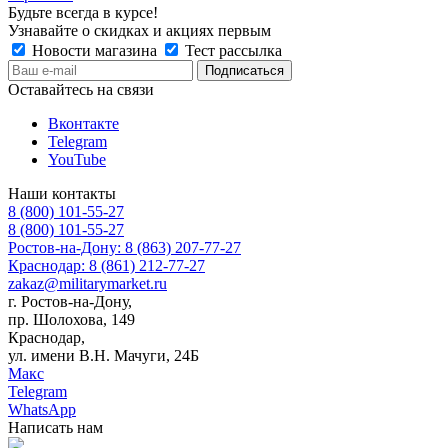
Будьте всегда в курсе!
Узнавайте о скидках и акциях первым
Новости магазина
Тест рассылка
Оставайтесь на связи
Вконтакте
Telegram
YouTube
Наши контакты
8 (800) 101-55-27
8 (800) 101-55-27
Ростов-на-Дону: 8 (863) 207-77-27
Краснодар: 8 (861) 212-77-27
zakaz@militarymarket.ru
г. Ростов-на-Дону,
пр. Шолохова, 149
Краснодар,
ул. имени В.Н. Мачуги, 24Б
Макс
Telegram
WhatsApp
Написать нам