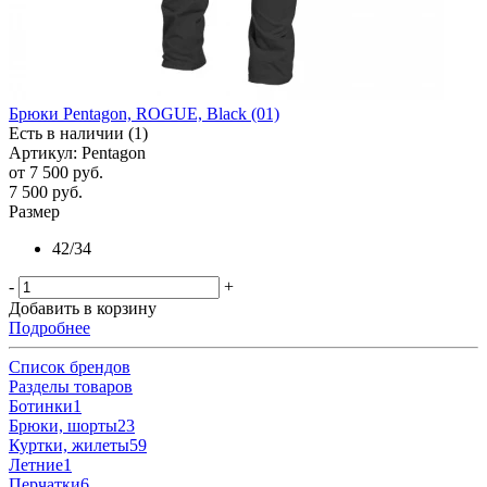
Брюки Pentagon, ROGUE, Black (01)
Есть в наличии (1)
Артикул: Pentagon
от
7 500 руб.
7 500
руб.
Размер
42/34
-
+
Добавить в корзину
Подробнее
Список брендов
Разделы товаров
Ботинки
1
Брюки, шорты
23
Куртки, жилеты
59
Летние
1
Перчатки
6