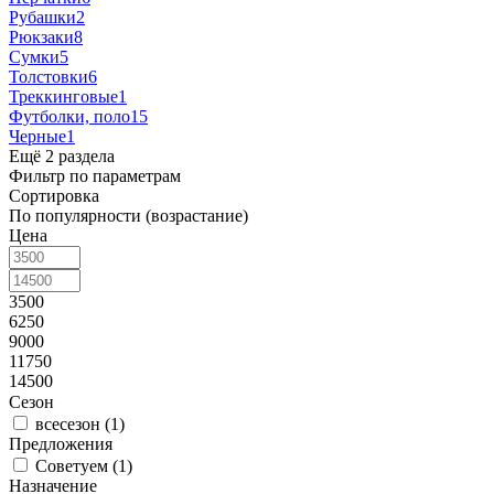
Рубашки
2
Рюкзаки
8
Сумки
5
Толстовки
6
Треккинговые
1
Футболки, поло
15
Черные
1
Ещё 2 раздела
Фильтр по параметрам
Сортировка
По популярности (возрастание)
Цена
3500
6250
9000
11750
14500
Сезон
всесезон (
1
)
Предложения
Советуем (
1
)
Назначение