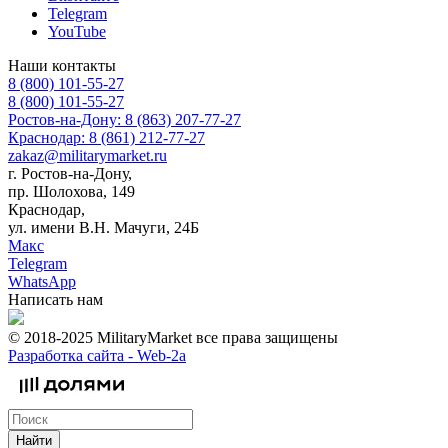
Telegram
YouTube
Наши контакты
8 (800) 101-55-27
8 (800) 101-55-27
Ростов-на-Дону: 8 (863) 207-77-27
Краснодар: 8 (861) 212-77-27
zakaz@militarymarket.ru
г. Ростов-на-Дону,
пр. Шолохова, 149
Краснодар,
ул. имени В.Н. Мачуги, 24Б
Макс
Telegram
WhatsApp
Написать нам
© 2018-2025 MilitaryMarket все права защищены
Разработка сайта -
Web-2a
Найти