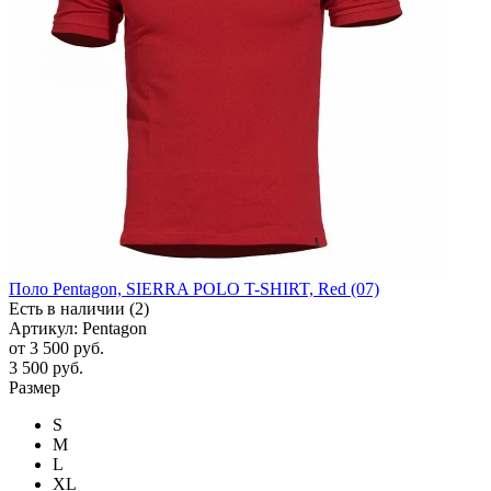
Поло Pentagon, SIERRA POLO T-SHIRT, Red (07)
Есть в наличии (2)
Артикул: Pentagon
от
3 500 руб.
3 500
руб.
Размер
S
M
L
XL