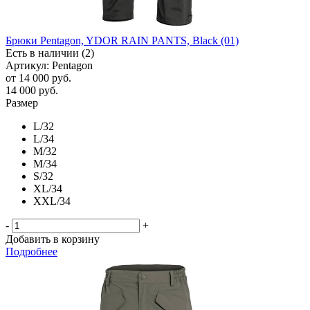
Брюки Pentagon, YDOR RAIN PANTS, Black (01)
Есть в наличии (2)
Артикул: Pentagon
от
14 000 руб.
14 000
руб.
Размер
L/32
L/34
M/32
M/34
S/32
XL/34
XXL/34
-
+
Добавить в корзину
Подробнее