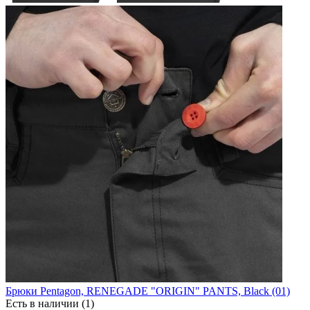
Брюки Pentagon, RENEGADE "ORIGIN" PANTS, Black (01)
Есть в наличии (1)