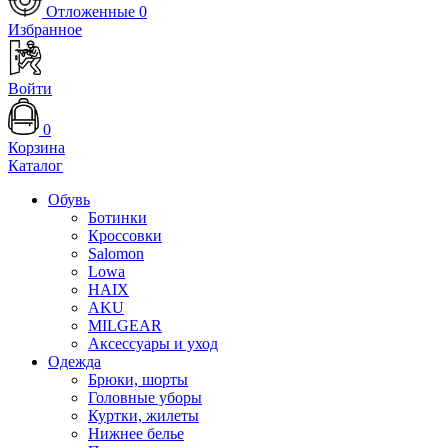
Отложенные
0
Избранное
Войти
0
Корзина
Каталог
Обувь
Ботинки
Кроссовки
Salomon
Lowa
HAIX
AKU
MILGEAR
Аксессуары и уход
Одежда
Брюки, шорты
Головные уборы
Куртки, жилеты
Нижнее белье