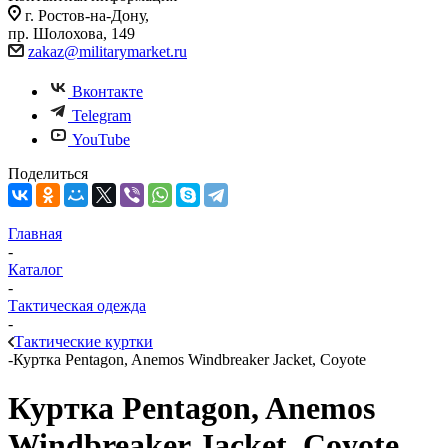
г. Ростов-на-Дону,
пр. Шолохова, 149
zakaz@militarymarket.ru
Вконтакте
Telegram
YouTube
Поделиться
Главная
-
Каталог
-
Тактическая одежда
-
Тактические куртки
-
Куртка Pentagon, Anemos Windbreaker Jacket, Coyote
Куртка Pentagon, Anemos
Windbreaker Jacket, Coyote