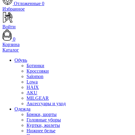
Отложенные
0
Избранное
Войти
0
Корзина
Каталог
Обувь
Ботинки
Кроссовки
Salomon
Lowa
HAIX
AKU
MILGEAR
Аксессуары и уход
Одежда
Брюки, шорты
Головные уборы
Куртки, жилеты
Нижнее белье