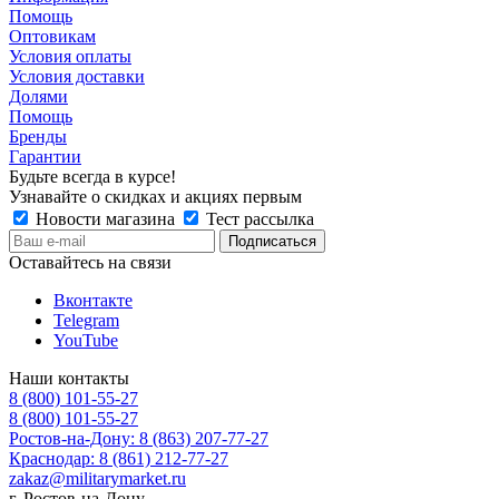
Помощь
Оптовикам
Условия оплаты
Условия доставки
Долями
Помощь
Бренды
Гарантии
Будьте всегда в курсе!
Узнавайте о скидках и акциях первым
Новости магазина
Тест рассылка
Оставайтесь на связи
Вконтакте
Telegram
YouTube
Наши контакты
8 (800) 101-55-27
8 (800) 101-55-27
Ростов-на-Дону: 8 (863) 207-77-27
Краснодар: 8 (861) 212-77-27
zakaz@militarymarket.ru
г. Ростов-на-Дону,