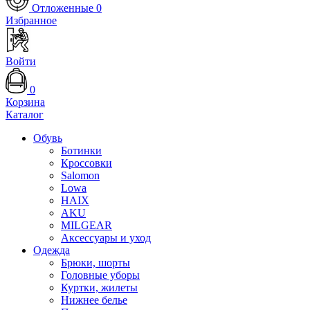
Отложенные
0
Избранное
Войти
0
Корзина
Каталог
Обувь
Ботинки
Кроссовки
Salomon
Lowa
HAIX
AKU
MILGEAR
Аксессуары и уход
Одежда
Брюки, шорты
Головные уборы
Куртки, жилеты
Нижнее белье